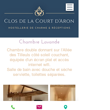
Chambre Lavande
Chambre double donnant sur l'Allée
des Tilleuls côté soleil couchant,
équipée d'un écran plat et accès
internet wifi.
Salle de bain avec douche et sèche
serviette, toilettes séparées.