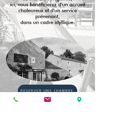
ici, vous bénéficierez d'un accueil
chaleureux et d'un service
prévenant,
dans un cadre idyllique.
RESERVER UNE CHAMBRE