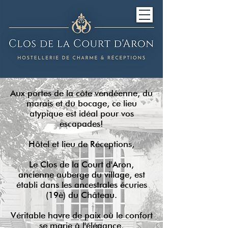
Aux portes de la côte vendéenne, du
marais et du bocage, ce lieu
atypique est idéal pour vos
escapades!
Hôtel et lieu de Réceptions,
Le Clos de la Court d'Aron,
ancienne auberge du village, est
établi dans les ancestrales écuries
(19è) du Château.
Véritable havre de paix où le confort
se marie à l'élégance,